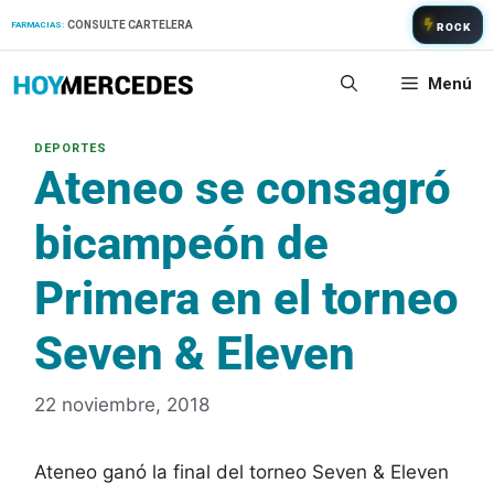
Saltar
CONSULTE CARTELERA
FARMACIAS:
ROCK
al
contenido
Menú
Ateneo se consagró
bicampeón de
Primera en el torneo
Seven & Eleven
22 noviembre, 2018
Ateneo ganó la final del torneo Seven & Eleven