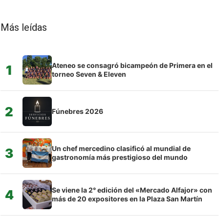
Más leídas
Ateneo se consagró bicampeón de Primera en el
1
torneo Seven & Eleven
2
Fúnebres 2026
Un chef mercedino clasificó al mundial de
3
gastronomía más prestigioso del mundo
Se viene la 2° edición del «Mercado Alfajor» con
4
más de 20 expositores en la Plaza San Martín