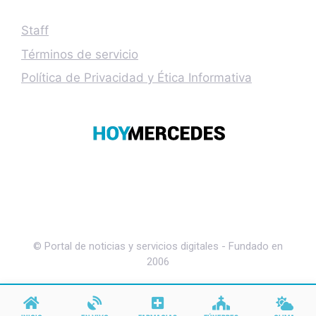
Staff
Términos de servicio
Política de Privacidad y Ética Informativa
© Portal de noticias y servicios digitales - Fundado en
2006