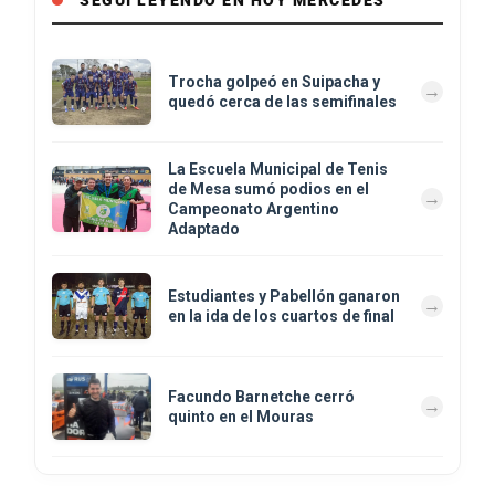
SEGUÍ LEYENDO EN HOY MERCEDES
Trocha golpeó en Suipacha y
quedó cerca de las semifinales
La Escuela Municipal de Tenis
de Mesa sumó podios en el
Campeonato Argentino
Adaptado
Estudiantes y Pabellón ganaron
en la ida de los cuartos de final
Facundo Barnetche cerró
quinto en el Mouras