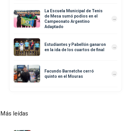
La Escuela Municipal de Tenis
de Mesa sumó podios en el
Campeonato Argentino
Adaptado
Estudiantes y Pabellón ganaron
en la ida de los cuartos de final
Facundo Barnetche cerró
quinto en el Mouras
Más leídas