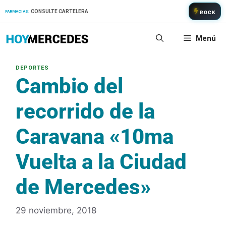
Saltar
CONSULTE CARTELERA
FARMACIAS:
ROCK
al
contenido
Menú
Cambio del
recorrido de la
Caravana «10ma
Vuelta a la Ciudad
de Mercedes»
29 noviembre, 2018