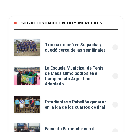
SEGUÍ LEYENDO EN HOY MERCEDES
Trocha golpeó en Suipacha y
quedó cerca de las semifinales
La Escuela Municipal de Tenis
de Mesa sumó podios en el
Campeonato Argentino
Adaptado
Estudiantes y Pabellón ganaron
en la ida de los cuartos de final
Facundo Barnetche cerró