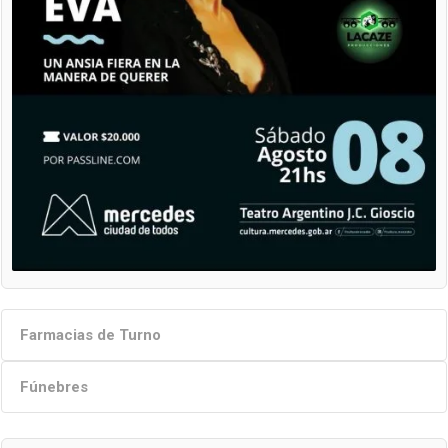
Farmacias de Turno
Fúnebres