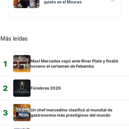
quinto en el Mouras
Más leídas
Maxi Mercedes cayó ante River Plate y finalió
1
noveno el certamen de Febamba
2
Fúnebres 2026
Un chef mercedino clasificó al mundial de
3
gastronomía más prestigioso del mundo