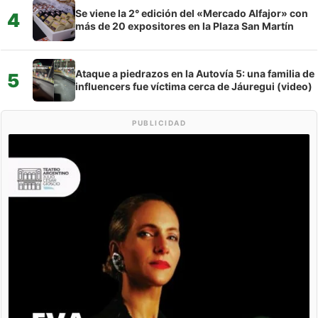
Se viene la 2° edición del «Mercado Alfajor» con
4
más de 20 expositores en la Plaza San Martín
Ataque a piedrazos en la Autovía 5: una familia de
5
influencers fue víctima cerca de Jáuregui (video)
PUBLICIDAD