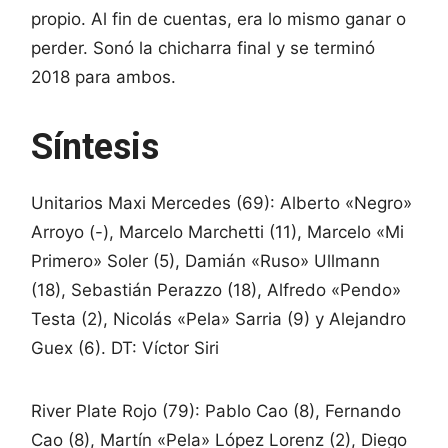
propio. Al fin de cuentas, era lo mismo ganar o
perder. Sonó la chicharra final y se terminó
2018 para ambos.
Síntesis
Unitarios Maxi Mercedes (69): Alberto «Negro»
Arroyo (-), Marcelo Marchetti (11), Marcelo «Mi
Primero» Soler (5), Damián «Ruso» Ullmann
(18), Sebastián Perazzo (18), Alfredo «Pendo»
Testa (2), Nicolás «Pela» Sarria (9) y Alejandro
Guex (6). DT: Víctor Siri
River Plate Rojo (79): Pablo Cao (8), Fernando
Cao (8), Martín «Pela» López Lorenz (2), Diego