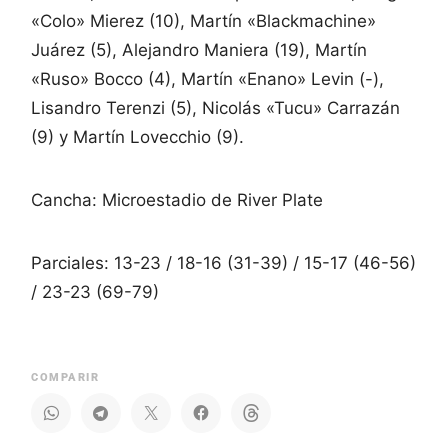
«Colo» Mierez (10), Martín «Blackmachine»
Juárez (5), Alejandro Maniera (19), Martín
«Ruso» Bocco (4), Martín «Enano» Levin (-),
Lisandro Terenzi (5), Nicolás «Tucu» Carrazán
(9) y Martín Lovecchio (9).
Cancha: Microestadio de River Plate
Parciales: 13-23 / 18-16 (31-39) / 15-17 (46-56)
/ 23-23 (69-79)
COMPARIR