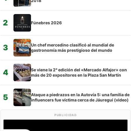
2018
2
Fúnebres 2026
Un chef mercedino clasificó al mundial de
3
gastronomía más prestigioso del mundo
Se viene la 2° edición del «Mercado Alfajor» con
4
más de 20 expositores en la Plaza San Martín
Ataque a piedrazos en la Autovía 5: una familia de
5
influencers fue víctima cerca de Jáuregui (video)
PUBLICIDAD