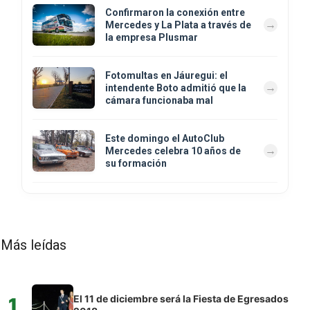
Confirmaron la conexión entre
Mercedes y La Plata a través de
la empresa Plusmar
Fotomultas en Jáuregui: el
intendente Boto admitió que la
cámara funcionaba mal
Este domingo el AutoClub
Mercedes celebra 10 años de
su formación
Más leídas
El 11 de diciembre será la Fiesta de Egresados
1