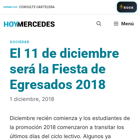
Saltar
CONSULTE CARTELERA
FARMACIAS:
ROCK
al
contenido
Menú
El 11 de diciembre
será la Fiesta de
Egresados 2018
1 diciembre, 2018
Diciembre recién comienza y los estudiantes de
la promoción 2018 comenzaron a transitar los
últimos días del ciclo lectivo. Algunos ya