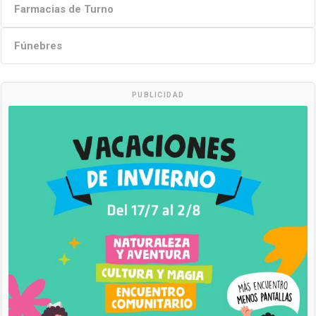
Farmacias de Turno
Fúnebres
PUBLICIDAD