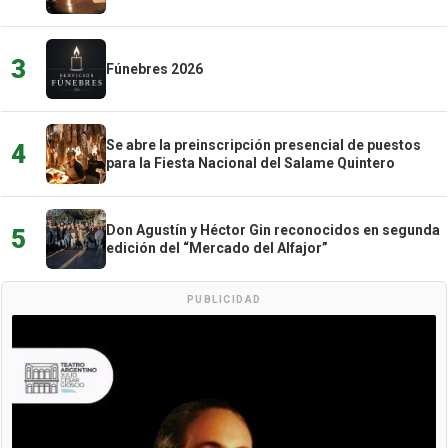
3
Fúnebres 2026
Se abre la preinscripción presencial de puestos
4
para la Fiesta Nacional del Salame Quintero
Don Agustín y Héctor Gin reconocidos en segunda
5
edición del “Mercado del Alfajor”
PUBLICIDAD