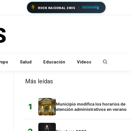
ESCUCHÁ
ROCK NACIONAL 24HS
empo
Salud
Educación
Videos
Más leídas
Municipio modifica los horarios de
1
atención administrativos en verano