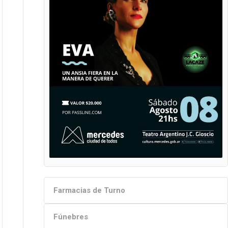
Farmacias de Turno
Fúnebres