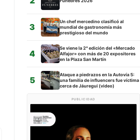
2
Fúnebres 2026
Un chef mercedino clasificó al
3
mundial de gastronomía más
prestigioso del mundo
Se viene la 2° edición del «Mercado
4
Alfajor» con más de 20 expositores
en la Plaza San Martín
Ataque a piedrazos en la Autovía 5:
5
una familia de influencers fue víctima
cerca de Jáuregui (video)
PUBLICIDAD