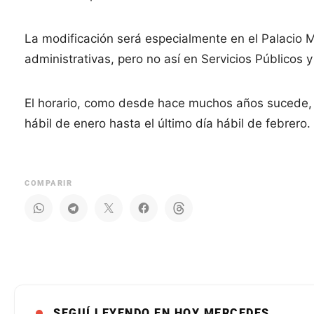
La modificación será especialmente en el Palacio M
administrativas, pero no así en Servicios Públicos 
El horario, como desde hace muchos años sucede, 
hábil de enero hasta el último día hábil de febrero.
COMPARIR
SEGUÍ LEYENDO EN HOY MERCEDES