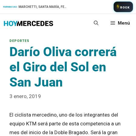
Saltar
MARCHETTI, SANTA MARÍA, FERNANDEZ
FARMACIAS:
ROCK
al
contenido
Menú
Darío Oliva correrá
el Giro del Sol en
San Juan
3 enero, 2019
El ciclista mercedino, uno de los integrantes del
equipo KTM será parte de esta competencia a un
mes del inicio de la Doble Bragado. Será la gran