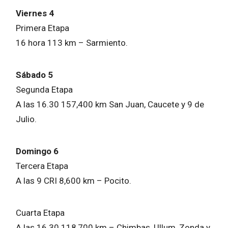
Viernes 4
Primera Etapa
16 hora 113 km – Sarmiento.
Sábado 5
Segunda Etapa
A las 16.30 157,400 km San Juan, Caucete y 9 de
Julio.
Domingo 6
Tercera Etapa
A las 9 CRI 8,600 km – Pocito.
Cuarta Etapa
A las 16.30 118,700 km – Chimbas, Ullum, Zonda y