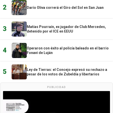
2
Darío Oliva correrá el Giro del Sol en San Juan
Matías Pourraín, ex jugador de Club Mercedes,
3
detenido por el ICE en EEUU
Operaron con éxito al policía baleado en el barrio
4
Fonavi de Luján
Ley de Tierras: el Concejo expresó su rechazo a
5
pesar de los votos de Zubeldía y libertarios
PUBLICIDAD