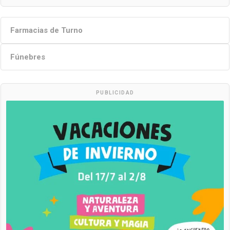
Farmacias de Turno
Fúnebres
PUBLICIDAD