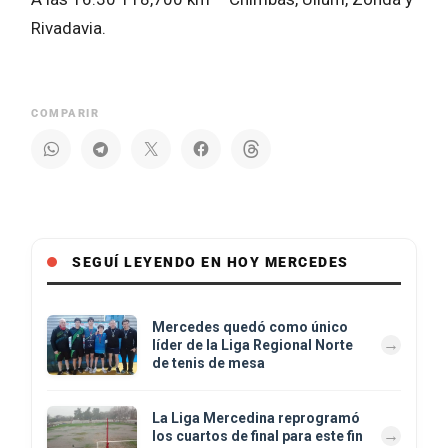
Rivadavia.
COMPARIR
SEGUÍ LEYENDO EN HOY MERCEDES
Mercedes quedó como único
líder de la Liga Regional Norte
de tenis de mesa
La Liga Mercedina reprogramó
los cuartos de final para este fin