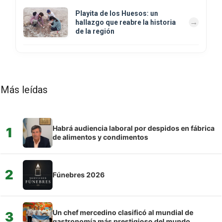
Playita de los Huesos: un
hallazgo que reabre la historia
de la región
Más leídas
Habrá audiencia laboral por despidos en fábrica
1
de alimentos y condimentos
2
Fúnebres 2026
Un chef mercedino clasificó al mundial de
3
gastronomía más prestigioso del mundo