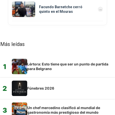
Facundo Barnetche cerró
quinto en el Mouras
Más leídas
Lértora: Esto tiene que ser un punto de partida
1
para Belgrano
2
Fúnebres 2026
Un chef mercedino clasificó al mundial de
3
gastronomía más prestigioso del mundo