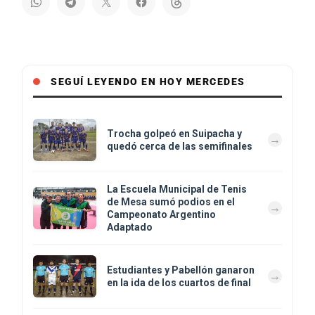
SEGUÍ LEYENDO EN HOY MERCEDES
Trocha golpeó en Suipacha y
quedó cerca de las semifinales
La Escuela Municipal de Tenis
de Mesa sumó podios en el
Campeonato Argentino
Adaptado
Estudiantes y Pabellón ganaron
en la ida de los cuartos de final