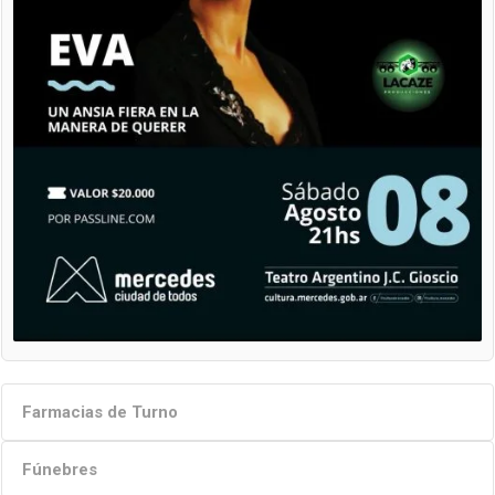
Farmacias de Turno
Fúnebres