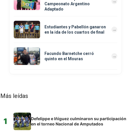
Campeonato Argentino
Adaptado
Estudiantes y Pabellón ganaron
en la ida de los cuartos de final
Facundo Barnetche cerró
quinto en el Mouras
Más leídas
Defelippe e Iñíguez culminaron su participación
1
en el torneo Nacional de Amputados