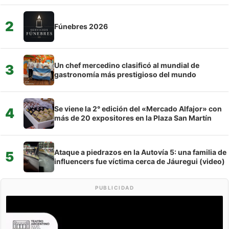
2
Fúnebres 2026
Un chef mercedino clasificó al mundial de
3
gastronomía más prestigioso del mundo
Se viene la 2° edición del «Mercado Alfajor» con
4
más de 20 expositores en la Plaza San Martín
Ataque a piedrazos en la Autovía 5: una familia de
5
influencers fue víctima cerca de Jáuregui (video)
PUBLICIDAD