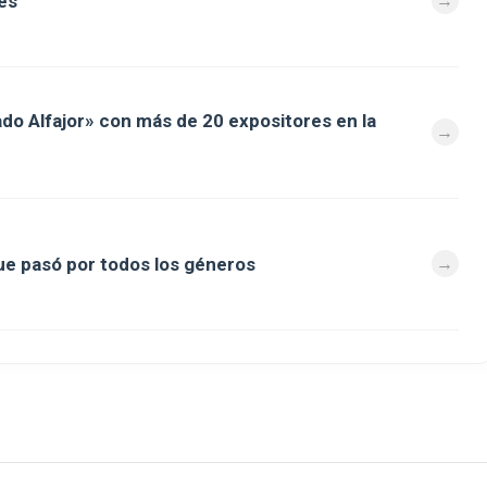
es
ado Alfajor» con más de 20 expositores en la
que pasó por todos los géneros