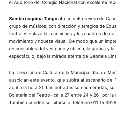
el Auditorio del Colegio Nacional con excelente rep
Samba esquina Tango
ofrece unEntrevero de Canc
grupo de músicos, con dirección y arreglos de Edu
teatrales enlaza las canciones y los cuadros de d
movimiento y riqueza visual. De modo que un import
responsables del vestuario y utilería, la gráfica y 
espectáculo, bajo la mirada atenta de Gabriela Lina
La Dirección de Cultura de la Municipalidad de Me
auspician este evento, que subirá al escenario del 
abril a la hora 21. Las entradas son numeradas, su 
Boletería del Teatro –calle 27 entre 24 y 26- por la
También pueden solicitarse al teléfono 011 15 3928