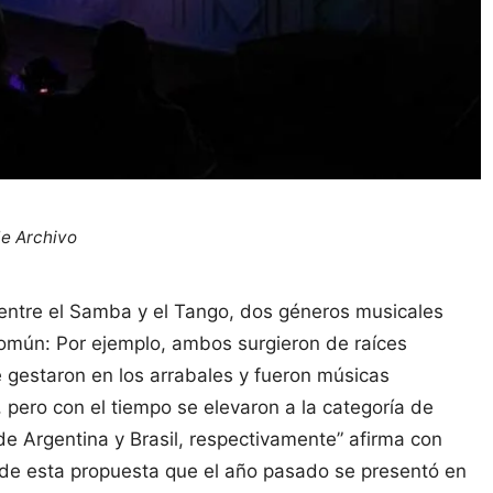
de Archivo
 entre el Samba y el Tango, dos géneros musicales
omún: Por ejemplo, ambos surgieron de raíces
e gestaron en los arrabales y fueron músicas
 pero con el tiempo se elevaron a la categoría de
de Argentina y Brasil, respectivamente” afirma con
 de esta propuesta que el año pasado se presentó en