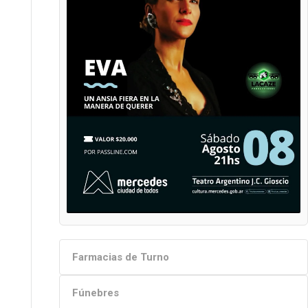
Farmacias de Turno
Fúnebres