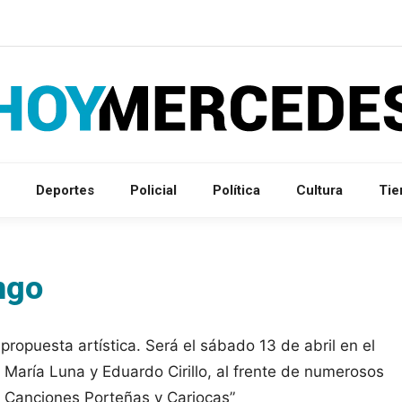
Deportes
Policial
Política
Cultura
Ti
ngo
l propuesta artística. Será el sábado 13 de abril en el
. María Luna y Eduardo Cirillo, al frente de numerosos
e Canciones Porteñas y Cariocas”