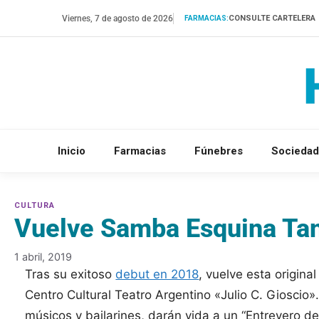
Saltar
Viernes, 7 de agosto de 2026
CONSULTE CARTELERA
FARMACIAS:
al
contenido
Inicio
Farmacias
Fúnebres
Sociedad
Vuelve Samba Esquina Ta
1 abril, 2019
Tras su exitoso
debut en 2018
, vuelve esta origina
Centro Cultural Teatro Argentino «Julio C. Gioscio»
músicos y bailarines, darán vida a un “Entrevero d