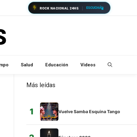
ESCUCHÁ
ROCK NACIONAL 24HS
empo
Salud
Educación
Videos
Más leídas
1
Vuelve Samba Esquina Tango