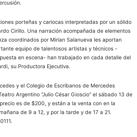
ercusión.
iones porteñas y cariocas interpretadas por un sólido
ardo Cirillo. Una narración acompañada de elementos
anza coordinados por Mirian Salanueva les aportan
ante equipo de talentosos artistas y técnicos -
la puesta en escena- han trabajado en cada detalle del
rdi, su Productora Ejecutiva.
rcedes y el Colegio de Escribanos de Mercedes
Teatro Argentino “Julio César Gioscio” el sábado 13 de
precio es de $200, y están a la venta con en la
 mañana de 9 a 12, y por la tarde y de 17 a 21.
0111.