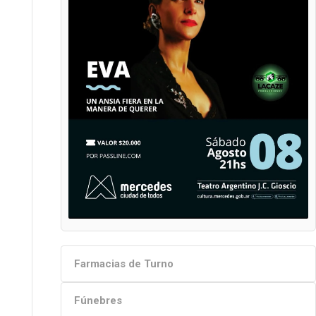
Farmacias de Turno
Fúnebres