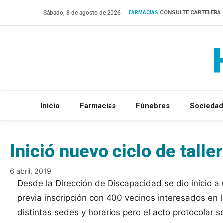
Saltar
Sábado, 8 de agosto de 2026
CONSULTE CARTELERA
FARMACIAS:
al
contenido
Inicio
Farmacias
Fúnebres
Sociedad
Inició nuevo ciclo de tall
6 abril, 2019
Desde la Dirección de Discapacidad se dio inicio a
previa inscripción con 400 vecinos interesados en l
distintas sedes y horarios pero el acto protocolar se