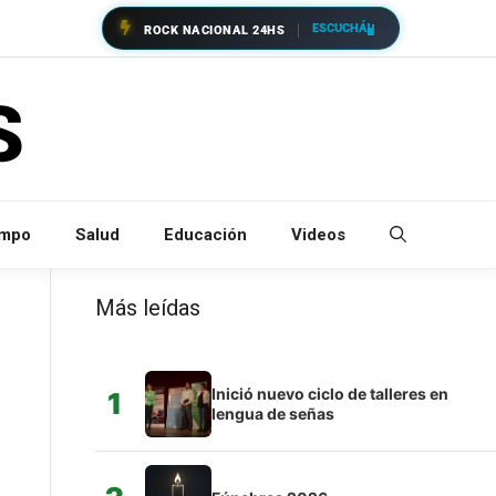
ESCUCHÁ
ROCK NACIONAL 24HS
empo
Salud
Educación
Videos
Más leídas
Inició nuevo ciclo de talleres en
1
lengua de señas