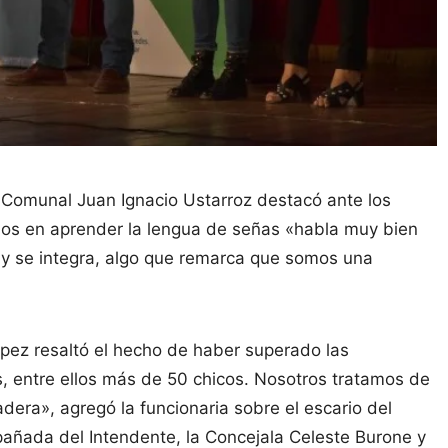
efe Comunal Juan Ignacio Ustarroz destacó ante los
ados en aprender la lengua de señas «habla muy bien
y se integra, algo que remarca que somos una
ópez resaltó el hecho de haber superado las
, entre ellos más de 50 chicos. Nosotros tratamos de
dera», agregó la funcionaria sobre el escario del
pañada del Intendente, la Concejala Celeste Burone y