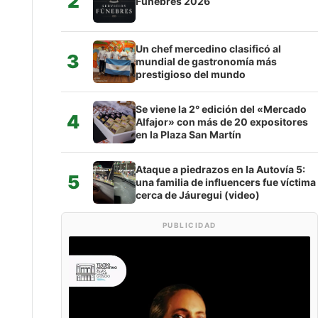
2
Fúnebres 2026
Un chef mercedino clasificó al
3
mundial de gastronomía más
prestigioso del mundo
Se viene la 2° edición del «Mercado
4
Alfajor» con más de 20 expositores
en la Plaza San Martín
Ataque a piedrazos en la Autovía 5:
5
una familia de influencers fue víctima
cerca de Jáuregui (video)
PUBLICIDAD