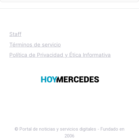
Staff
Términos de servicio
Política de Privacidad y Ética Informativa
© Portal de noticias y servicios digitales - Fundado en
2006