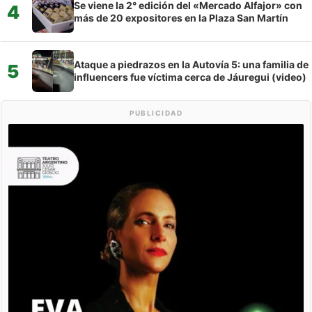
Se viene la 2° edición del «Mercado Alfajor» con
4
más de 20 expositores en la Plaza San Martín
Ataque a piedrazos en la Autovía 5: una familia de
5
influencers fue víctima cerca de Jáuregui (video)
PUBLICIDAD