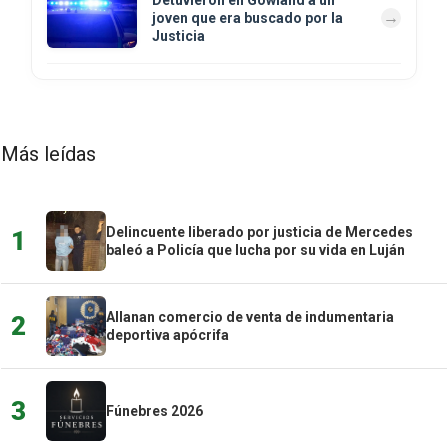
Detuvieron en Gowland a un
joven que era buscado por la
Justicia
Más leídas
Delincuente liberado por justicia de Mercedes
1
baleó a Policía que lucha por su vida en Luján
Allanan comercio de venta de indumentaria
2
deportiva apócrifa
3
Fúnebres 2026