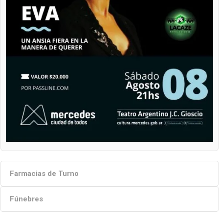
Farmacias de Turno
Fúnebres