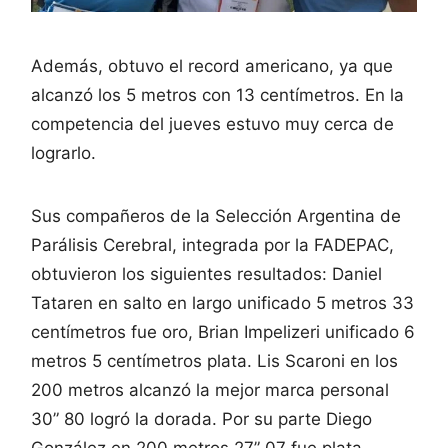
Además, obtuvo el record americano, ya que
alcanzó los 5 metros con 13 centímetros. En la
competencia del jueves estuvo muy cerca de
lograrlo.
Sus compañeros de la Selección Argentina de
Parálisis Cerebral, integrada por la FADEPAC,
obtuvieron los siguientes resultados: Daniel
Tataren en salto en largo unificado 5 metros 33
centímetros fue oro, Brian Impelizeri unificado 6
metros 5 centímetros plata. Lis Scaroni en los
200 metros alcanzó la mejor marca personal
30” 80 logró la dorada. Por su parte Diego
González en 200 metros 27” 07 fue plata.