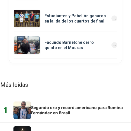
Estudiantes y Pabellón ganaron
en la ida de los cuartos de final
Facundo Barnetche cerró
quinto en el Mouras
Más leídas
Segundo oro y record americano para Romina
1
Fernández en Brasil