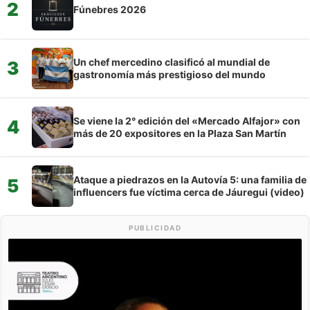
2
Fúnebres 2026
Un chef mercedino clasificó al mundial de
3
gastronomía más prestigioso del mundo
Se viene la 2° edición del «Mercado Alfajor» con
4
más de 20 expositores en la Plaza San Martín
Ataque a piedrazos en la Autovía 5: una familia de
5
influencers fue víctima cerca de Jáuregui (video)
PUBLICIDAD