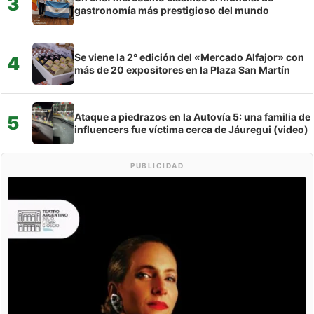
3
gastronomía más prestigioso del mundo
Se viene la 2° edición del «Mercado Alfajor» con
4
más de 20 expositores en la Plaza San Martín
Ataque a piedrazos en la Autovía 5: una familia de
5
influencers fue víctima cerca de Jáuregui (video)
PUBLICIDAD