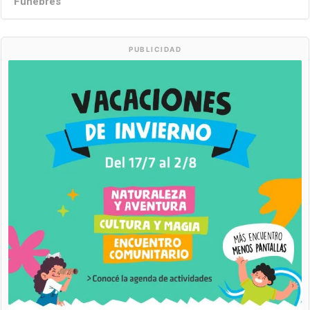
Fúnebres
PUBLICIDAD