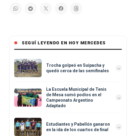
SEGUÍ LEYENDO EN HOY MERCEDES
Trocha golpeó en Suipacha y
quedó cerca de las semifinales
La Escuela Municipal de Tenis
de Mesa sumó podios en el
Campeonato Argentino
Adaptado
Estudiantes y Pabellón ganaron
en la ida de los cuartos de final