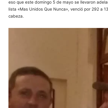
eso que este domingo 5 de mayo se llevaron adelant
lista «Mas Unidos Que Nunca», venció por 292 a 130
cabeza.