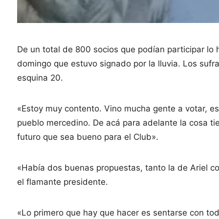
De un total de 800 socios que podían participar lo 
domingo que estuvo signado por la lluvia. Los sufra
esquina 20.
«Estoy muy contento. Vino mucha gente a votar, e
pueblo mercedino. De acá para adelante la cosa tie
futuro que sea bueno para el Club».
«Había dos buenas propuestas, tanto la de Ariel c
el flamante presidente.
«Lo primero que hay que hacer es sentarse con toda