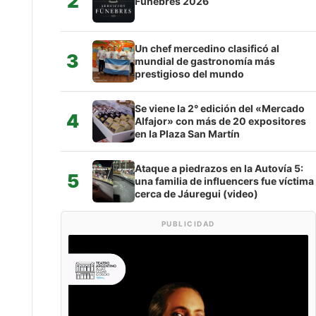
2
Fúnebres 2026
Un chef mercedino clasificó al
3
mundial de gastronomía más
prestigioso del mundo
Se viene la 2° edición del «Mercado
4
Alfajor» con más de 20 expositores
en la Plaza San Martín
Ataque a piedrazos en la Autovía 5:
5
una familia de influencers fue víctima
cerca de Jáuregui (video)
PUBLICIDAD