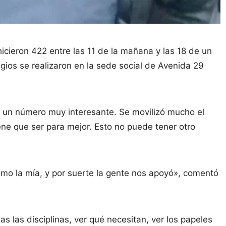
hicieron 422 entre las 11 de la mañana y las 18 de un
gios se realizaron en la sede social de Avenida 29
s un número muy interesante. Se movilizó mucho el
ne que ser para mejor. Esto no puede tener otro
omo la mía, y por suerte la gente nos apoyó», comentó
s las disciplinas, ver qué necesitan, ver los papeles