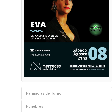
Farmacias de Turno
Fúnebres