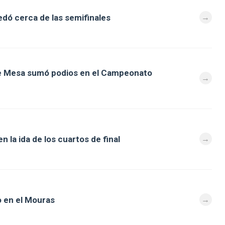
dó cerca de las semifinales
de Mesa sumó podios en el Campeonato
 la ida de los cuartos de final
 en el Mouras