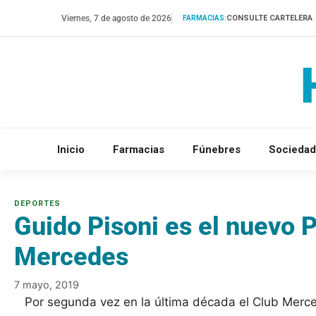
Saltar
Viernes, 7 de agosto de 2026
CONSULTE CARTELERA
FARMACIAS:
al
contenido
Inicio
Farmacias
Fúnebres
Sociedad
Guido Pisoni es el nuevo 
Mercedes
7 mayo, 2019
Por segunda vez en la última década el Club Merce