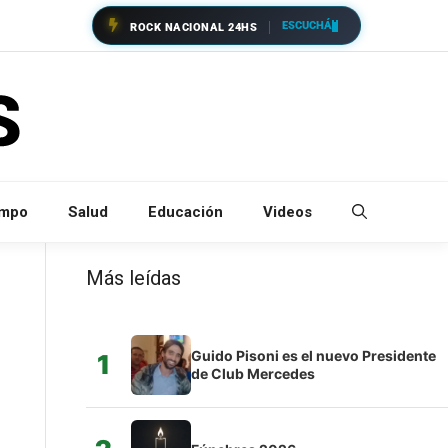
ESCUCHÁ
ROCK NACIONAL 24HS
empo
Salud
Educación
Videos
Más leídas
Guido Pisoni es el nuevo Presidente
1
de Club Mercedes