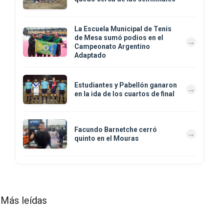
La Escuela Municipal de Tenis
de Mesa sumó podios en el
Campeonato Argentino
Adaptado
Estudiantes y Pabellón ganaron
en la ida de los cuartos de final
Facundo Barnetche cerró
quinto en el Mouras
Más leídas