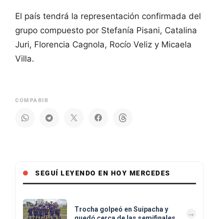
El país tendrá la representación confirmada del
grupo compuesto por Stefanía Pisani, Catalina
Juri, Florencia Cagnola, Rocío Veliz y Micaela
Villa.
COMPARIR
SEGUÍ LEYENDO EN HOY MERCEDES
Trocha golpeó en Suipacha y
quedó cerca de las semifinales