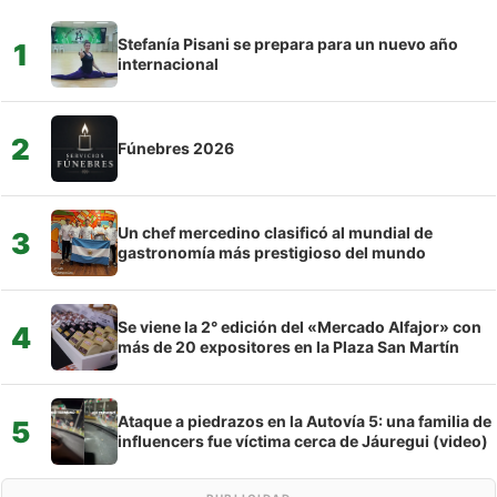
Stefanía Pisani se prepara para un nuevo año
1
internacional
2
Fúnebres 2026
Un chef mercedino clasificó al mundial de
3
gastronomía más prestigioso del mundo
Se viene la 2° edición del «Mercado Alfajor» con
4
más de 20 expositores en la Plaza San Martín
Ataque a piedrazos en la Autovía 5: una familia de
5
influencers fue víctima cerca de Jáuregui (video)