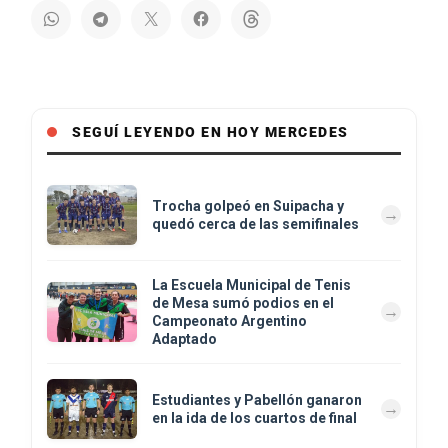
SEGUÍ LEYENDO EN HOY MERCEDES
Trocha golpeó en Suipacha y
quedó cerca de las semifinales
La Escuela Municipal de Tenis
de Mesa sumó podios en el
Campeonato Argentino
Adaptado
Estudiantes y Pabellón ganaron
en la ida de los cuartos de final