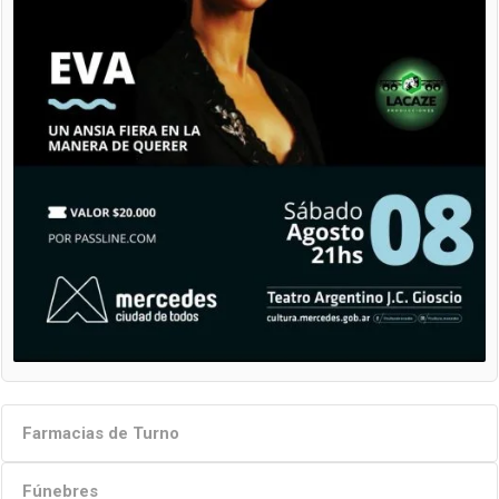
Farmacias de Turno
Fúnebres