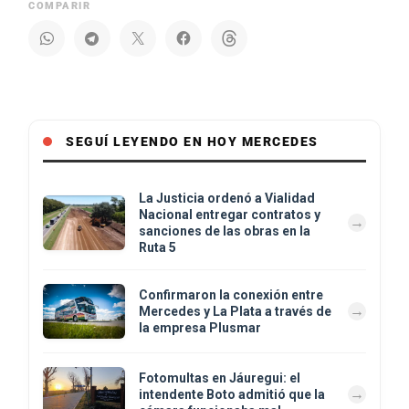
COMPARIR
SEGUÍ LEYENDO EN HOY MERCEDES
La Justicia ordenó a Vialidad
Nacional entregar contratos y
sanciones de las obras en la
Ruta 5
Confirmaron la conexión entre
Mercedes y La Plata a través de
la empresa Plusmar
Fotomultas en Jáuregui: el
intendente Boto admitió que la