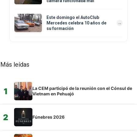
cámara funcionaba mal
Este domingo el AutoClub
Mercedes celebra 10 años de
su formación
Más leídas
La CEM participó de la reunión con el Cónsul de
1
Vietnam en Pehuajó
2
Fúnebres 2026