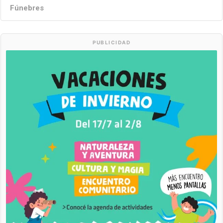
Fúnebres
PUBLICIDAD