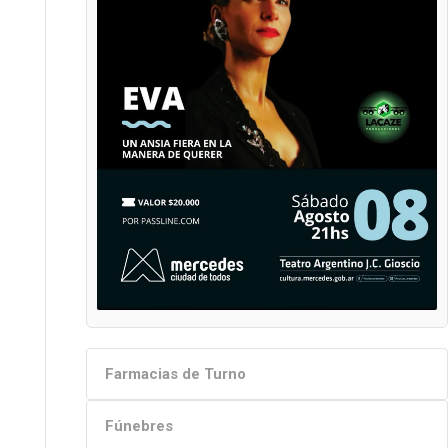
Farmacias de Turno
Fúnebres