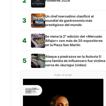
2
Fúnebres 2026
Un chef mercedino clasificó al
3
mundial de gastronomía más
prestigioso del mundo
Se viene la 2° edición del «Mercado
4
Alfajor» con más de 20 expositores
en la Plaza San Martín
Ataque a piedrazos en la Autovía 5:
5
una familia de influencers fue víctima
cerca de Jáuregui (video)
PUBLICIDAD