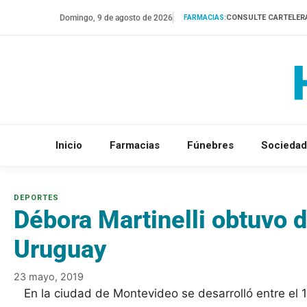
Saltar
Domingo, 9 de agosto de 2026
CONSULTE CARTELER
FARMACIAS:
al
contenido
Inicio
Farmacias
Fúnebres
Sociedad
Débora Martinelli obtuvo 
Uruguay
23 mayo, 2019
En la ciudad de Montevideo se desarrolló entre el