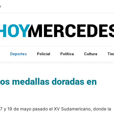
A
Deportes
Policial
Política
Cultura
Ti
dos medallas doradas en
 17 y 19 de mayo pasado el XV Sudamericano, donde la