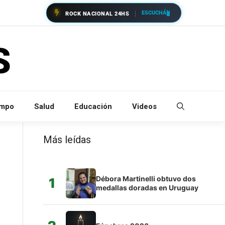
ESCUCHÁ
ROCK NACIONAL 24HS
empo
Salud
Educación
Videos
Más leídas
Débora Martinelli obtuvo dos
1
medallas doradas en Uruguay