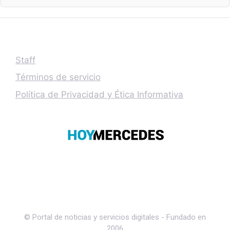
Staff
Términos de servicio
Política de Privacidad y Ética Informativa
© Portal de noticias y servicios digitales - Fundado en
2006