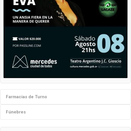
Farmacias de Turno
Fúnebres