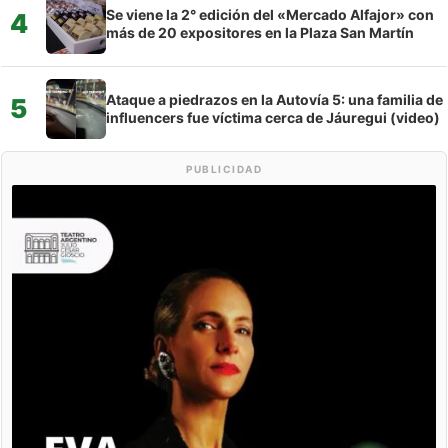
Se viene la 2° edición del «Mercado Alfajor» con
4
más de 20 expositores en la Plaza San Martín
Ataque a piedrazos en la Autovía 5: una familia de
5
influencers fue víctima cerca de Jáuregui (video)
PUBLICIDAD