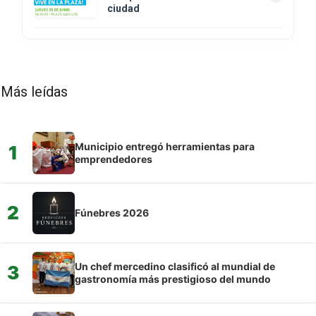
ciudad
Más leídas
Municipio entregó herramientas para
1
emprendedores
2
Fúnebres 2026
Un chef mercedino clasificó al mundial de
3
gastronomía más prestigioso del mundo