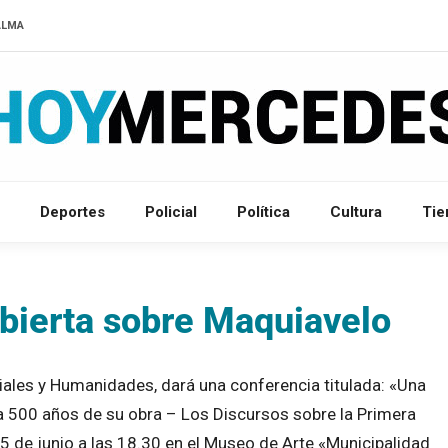
ALMA
Deportes
Policial
Política
Cultura
Ti
abierta sobre Maquiavelo
ciales y Humanidades, dará una conferencia titulada: «Una
a 500 años de su obra – Los Discursos sobre la Primera
 5 de junio a las 18.30 en el Museo de Arte «Municipalidad