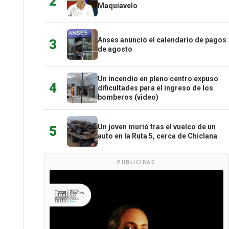
2
Maquiavelo
Anses anunció el calendario de pagos
3
de agosto
Un incendio en pleno centro expuso
4
dificultades para el ingreso de los
bomberos (video)
Un joven murió tras el vuelco de un
5
auto en la Ruta 5, cerca de Chiclana
PUBLICIDAD