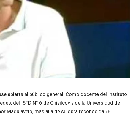
se abierta al público general. Como docente del Instituto
es, del ISFD N° 6 de Chivilcoy y de la Universidad de
 por Maquiavelo, más allá de su obra reconocida «El