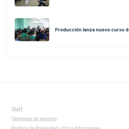
Producción lanza nuevo curso d
Staff
Términos de servicio
Política de Privacidad y Ética Informativa