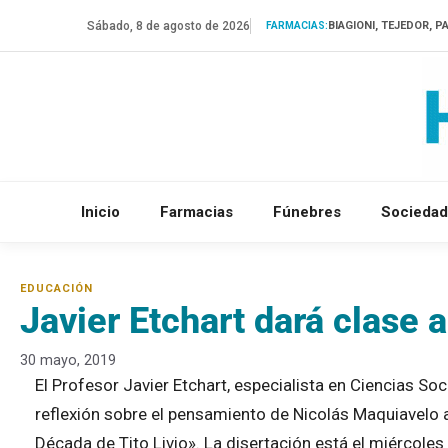
Saltar
Sábado, 8 de agosto de 2026
BIAGIONI, TEJEDOR, P
FARMACIAS:
al
contenido
Inicio
Farmacias
Fúnebres
Sociedad
Javier Etchart dará clase 
30 mayo, 2019
El Profesor Javier Etchart, especialista en Ciencias So
reflexión sobre el pensamiento de Nicolás Maquiavelo 
Década de Tito Livio». La disertación está el miércoles