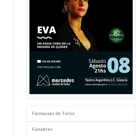
Farmacias de Turno
Fúnebres