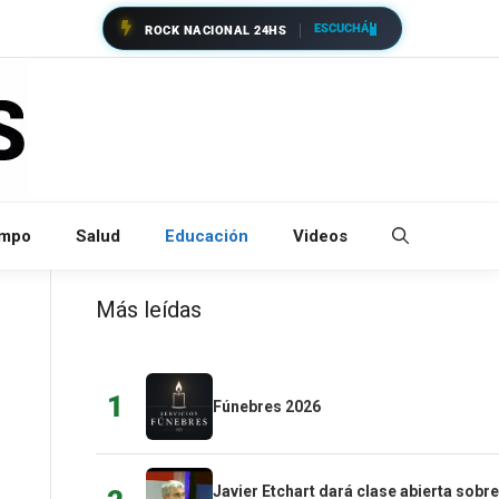
ESCUCHÁ
ROCK NACIONAL 24HS
empo
Salud
Educación
Videos
Más leídas
1
Fúnebres 2026
Javier Etchart dará clase abierta sobre