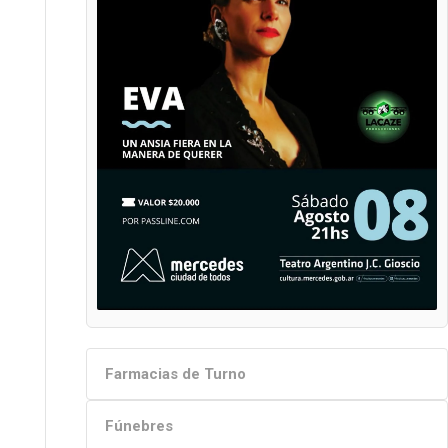
Farmacias de Turno
Fúnebres