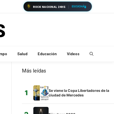
ESCUCHÁ
ROCK NACIONAL 24HS
empo
Salud
Educación
Videos
Más leídas
Se viene la Copa Libertadores de la
1
ciudad de Mercedes