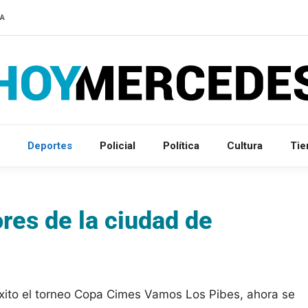
RA
Deportes
Policial
Política
Cultura
Ti
res de la ciudad de
xito el torneo Copa Cimes Vamos Los Pibes, ahora se