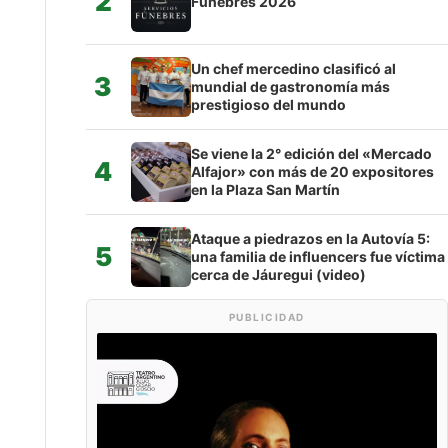
2
Fúnebres 2026
Un chef mercedino clasificó al
3
mundial de gastronomía más
prestigioso del mundo
Se viene la 2° edición del «Mercado
4
Alfajor» con más de 20 expositores
en la Plaza San Martín
Ataque a piedrazos en la Autovía 5:
5
una familia de influencers fue víctima
cerca de Jáuregui (video)
PUBLICIDAD