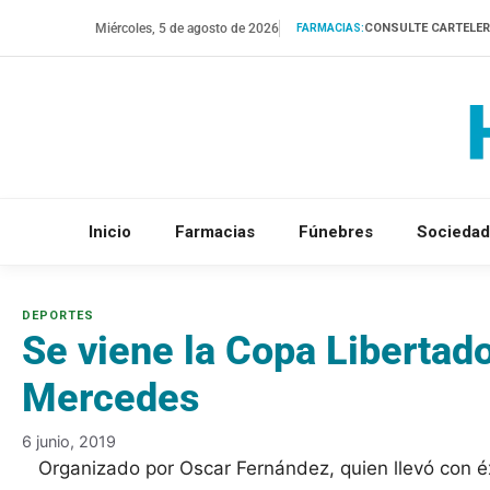
Saltar
Miércoles, 5 de agosto de 2026
CONSULTE CARTELE
FARMACIAS:
al
contenido
Inicio
Farmacias
Fúnebres
Sociedad
Se viene la Copa Libertado
Mercedes
6 junio, 2019
Organizado por Oscar Fernández, quien llevó con é