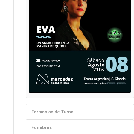
Farmacias de Turno
Fúnebres