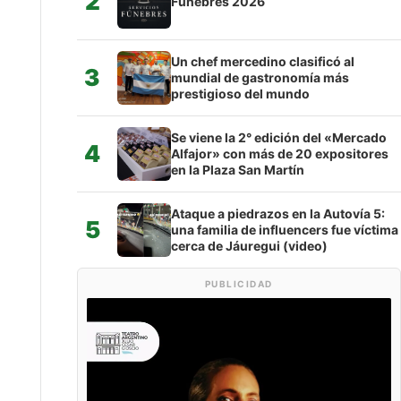
2
Fúnebres 2026
Un chef mercedino clasificó al
3
mundial de gastronomía más
prestigioso del mundo
Se viene la 2° edición del «Mercado
4
Alfajor» con más de 20 expositores
en la Plaza San Martín
Ataque a piedrazos en la Autovía 5:
5
una familia de influencers fue víctima
cerca de Jáuregui (video)
PUBLICIDAD