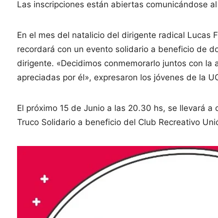
Las inscripciones están abiertas comunicándose al
En el mes del natalicio del dirigente radical Lucas F
recordará con un evento solidario a beneficio de dos
dirigente. «Decidimos conmemorarlo juntos con la a
apreciadas por él», expresaron los jóvenes de la U
El próximo 15 de Junio a las 20.30 hs, se llevará a 
Truco Solidario a beneficio del Club Recreativo Uni