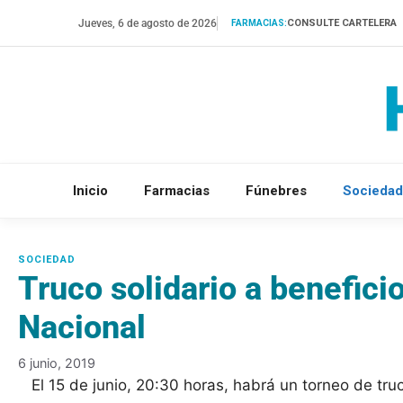
Saltar
Jueves, 6 de agosto de 2026
CONSULTE CARTELERA
FARMACIAS:
al
contenido
Inicio
Farmacias
Fúnebres
Sociedad
Truco solidario a beneficio
Nacional
6 junio, 2019
El 15 de junio, 20:30 horas, habrá un torneo de tru