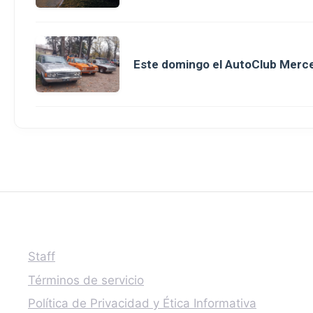
Este domingo el AutoClub Merce
Staff
Términos de servicio
Política de Privacidad y Ética Informativa