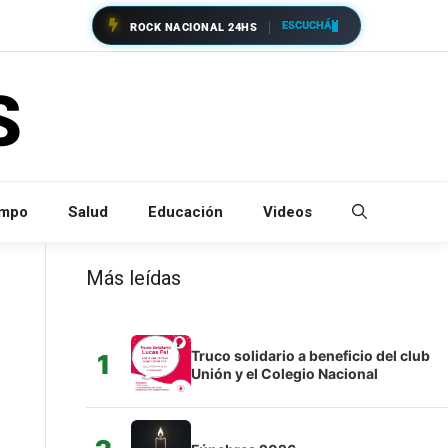
ESCUCHÁ
ROCK NACIONAL 24HS
empo
Salud
Educación
Videos
Más leídas
Truco solidario a beneficio del club
1
Unión y el Colegio Nacional