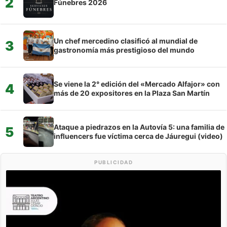
2
Fúnebres 2026
Un chef mercedino clasificó al mundial de
3
gastronomía más prestigioso del mundo
Se viene la 2° edición del «Mercado Alfajor» con
4
más de 20 expositores en la Plaza San Martín
Ataque a piedrazos en la Autovía 5: una familia de
5
influencers fue víctima cerca de Jáuregui (video)
PUBLICIDAD