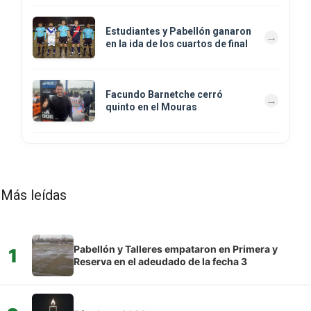
Estudiantes y Pabellón ganaron
en la ida de los cuartos de final
Facundo Barnetche cerró
quinto en el Mouras
Más leídas
Pabellón y Talleres empataron en Primera y
1
Reserva en el adeudado de la fecha 3