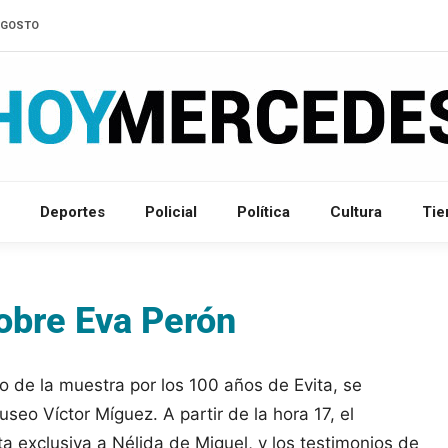
'AGOSTO
Deportes
Policial
Política
Cultura
Ti
obre Eva Perón
co de la muestra por los 100 años de Evita, se
eo Víctor Míguez. A partir de la hora 17, el
a exclusiva a Nélida de Miguel, y los testimonios de