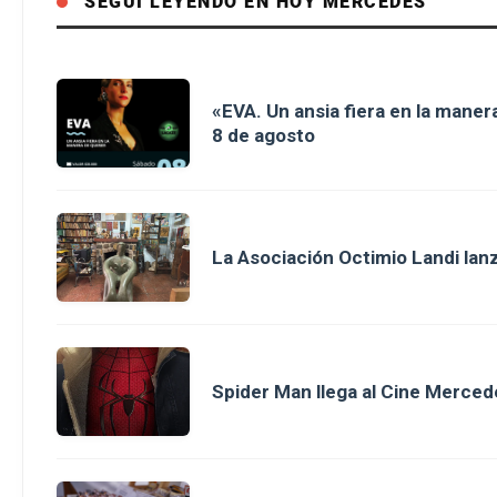
SEGUÍ LEYENDO EN HOY MERCEDES
«EVA. Un ansia fiera en la maner
8 de agosto
La Asociación Octimio Landi lan
Spider Man llega al Cine Merced