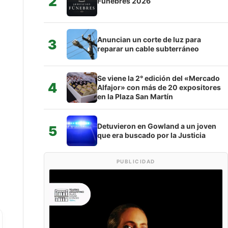
2
Fúnebres 2026
Anuncian un corte de luz para
3
reparar un cable subterráneo
Se viene la 2° edición del «Mercado
4
Alfajor» con más de 20 expositores
en la Plaza San Martín
Detuvieron en Gowland a un joven
5
que era buscado por la Justicia
PUBLICIDAD