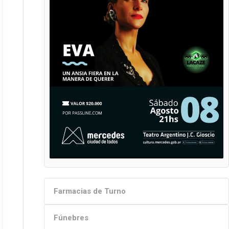
Farmacias de Turno
Fúnebres