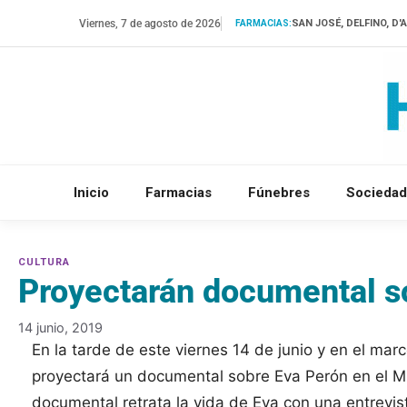
Saltar
Viernes, 7 de agosto de 2026
SAN JOSÉ, DELFINO, D
FARMACIAS:
al
contenido
Inicio
Farmacias
Fúnebres
Sociedad
Proyectarán documental s
14 junio, 2019
En la tarde de este viernes 14 de junio y en el mar
proyectará un documental sobre Eva Perón en el Mus
documental retrata la vida de Eva con una entrevist