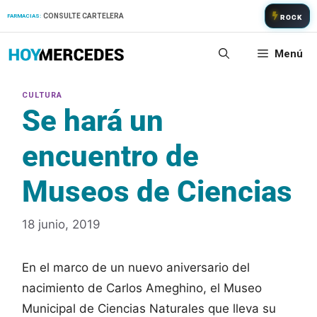
Saltar
CONSULTE CARTELERA
FARMACIAS:
ROCK
al
contenido
Menú
Se hará un
encuentro de
Museos de Ciencias
18 junio, 2019
En el marco de un nuevo aniversario del
nacimiento de Carlos Ameghino, el Museo
Municipal de Ciencias Naturales que lleva su