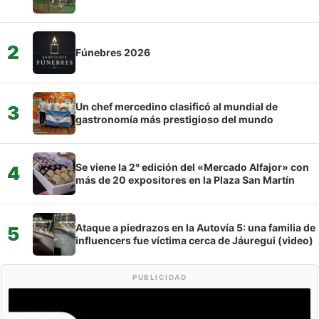
2
Fúnebres 2026
Un chef mercedino clasificó al mundial de
3
gastronomía más prestigioso del mundo
Se viene la 2° edición del «Mercado Alfajor» con
4
más de 20 expositores en la Plaza San Martín
Ataque a piedrazos en la Autovía 5: una familia de
5
influencers fue víctima cerca de Jáuregui (video)
PUBLICIDAD