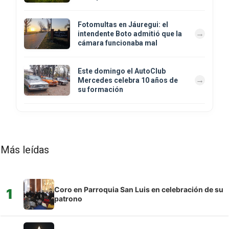
Fotomultas en Jáuregui: el
intendente Boto admitió que la
cámara funcionaba mal
Este domingo el AutoClub
Mercedes celebra 10 años de
su formación
Más leídas
Coro en Parroquia San Luis en celebración de su
1
patrono