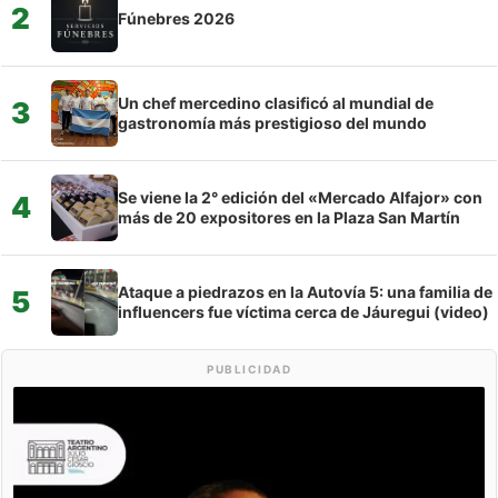
2
Fúnebres 2026
Un chef mercedino clasificó al mundial de
3
gastronomía más prestigioso del mundo
Se viene la 2° edición del «Mercado Alfajor» con
4
más de 20 expositores en la Plaza San Martín
Ataque a piedrazos en la Autovía 5: una familia de
5
influencers fue víctima cerca de Jáuregui (video)
PUBLICIDAD