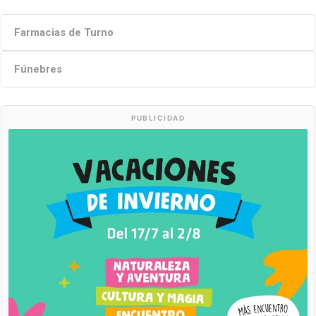
Farmacias de Turno
Fúnebres
PUBLICIDAD