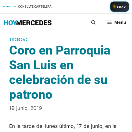
Saltar
CONSULTE CARTELERA
FARMACIAS:
ROCK
al
contenido
Menú
Coro en Parroquia
San Luis en
celebración de su
patrono
19 junio, 2019
En la tarde del lunes último, 17 de junio, en la