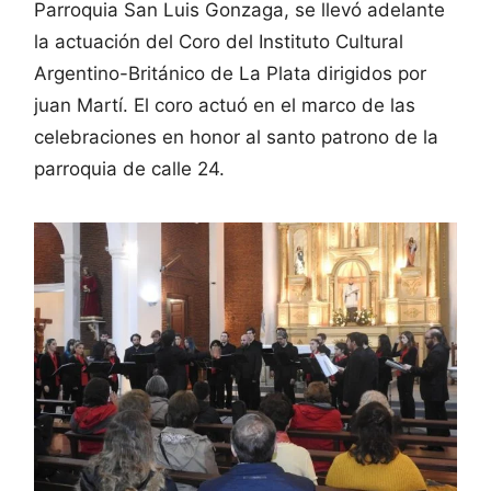
Parroquia San Luis Gonzaga, se llevó adelante
la actuación del Coro del Instituto Cultural
Argentino-Británico de La Plata dirigidos por
juan Martí. El coro actuó en el marco de las
celebraciones en honor al santo patrono de la
parroquia de calle 24.