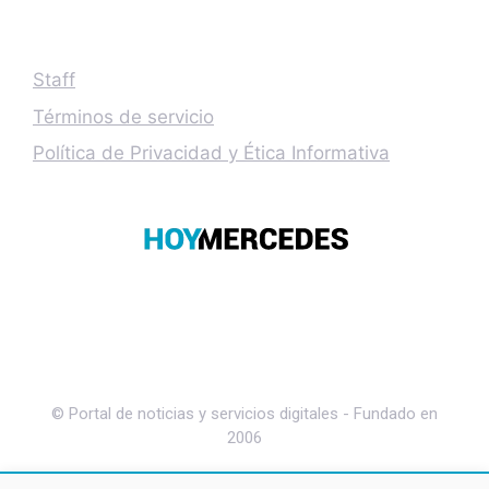
Staff
Términos de servicio
Política de Privacidad y Ética Informativa
© Portal de noticias y servicios digitales - Fundado en
2006