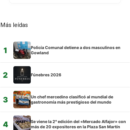
Más leídas
Policía Comunal detiene a dos masculinos en
1
Gowland
2
Fúnebres 2026
Un chef mercedino clasificó al mundial de
3
gastronomía más prestigioso del mundo
Se viene la 2° edición del «Mercado Alfajor» con
4
más de 20 expositores en la Plaza San Martín