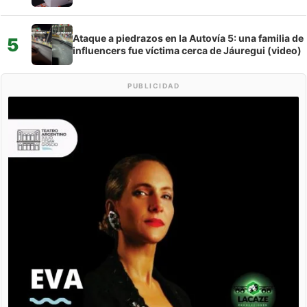
Ataque a piedrazos en la Autovía 5: una familia de
5
influencers fue víctima cerca de Jáuregui (video)
PUBLICIDAD