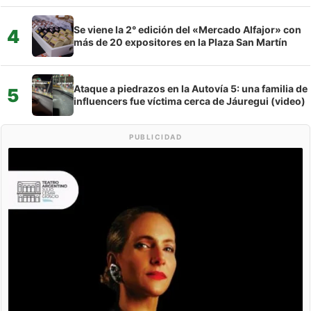
Se viene la 2° edición del «Mercado Alfajor» con
4
más de 20 expositores en la Plaza San Martín
Ataque a piedrazos en la Autovía 5: una familia de
5
influencers fue víctima cerca de Jáuregui (video)
PUBLICIDAD