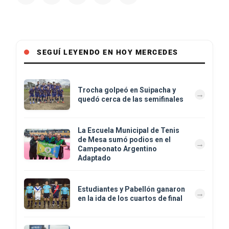
SEGUÍ LEYENDO EN HOY MERCEDES
Trocha golpeó en Suipacha y
quedó cerca de las semifinales
La Escuela Municipal de Tenis
de Mesa sumó podios en el
Campeonato Argentino
Adaptado
Estudiantes y Pabellón ganaron
en la ida de los cuartos de final