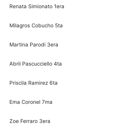
Renata Simionato 1era
Milagros Cobucho 5ta
Martina Parodi 3era
Abril Pascucciello 4ta
Priscila Ramirez 6ta
Ema Coronel 7ma
Zoe Ferraro 3era