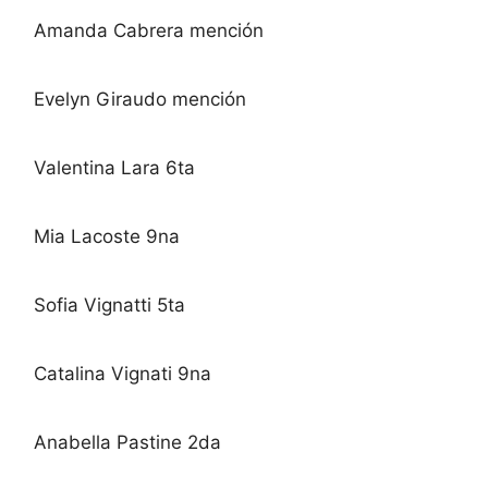
Amanda Cabrera mención
Evelyn Giraudo mención
Valentina Lara 6ta
Mia Lacoste 9na
Sofia Vignatti 5ta
Catalina Vignati 9na
Anabella Pastine 2da