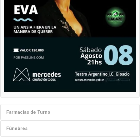
Farmacias de Turno
Fúnebres