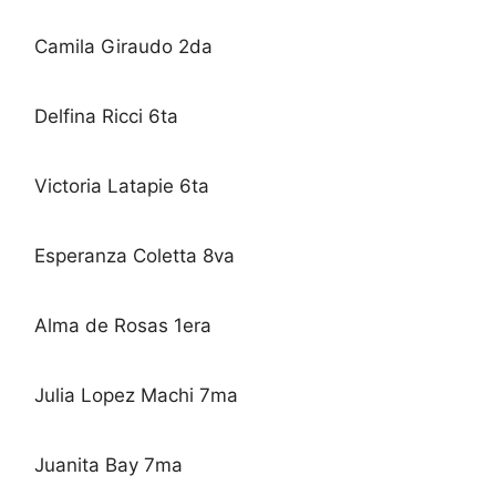
Camila Giraudo 2da
Delfina Ricci 6ta
Victoria Latapie 6ta
Esperanza Coletta 8va
Alma de Rosas 1era
Julia Lopez Machi 7ma
Juanita Bay 7ma