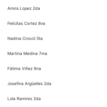
Amira Lopez 2da
Felicitas Cortez 8va
Nadina Croccii 5ta
Martina Medina 7ma
Fátima Viñez 9na
Josefina Argüelles 2da
Lola Ramirez 2da