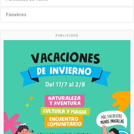
Fúnebres
PUBLICIDAD