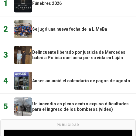
1
Fúnebres 2026
2
Se jugó una nueva fecha de la LiMeBa
Delincuente liberado por justicia de Mercedes
3
baleó a Policía que lucha por su vida en Luján
4
Anses anunció el calendario de pagos de agosto
Un incendio en pleno centro expuso dificultades
5
para el ingreso de los bomberos (video)
PUBLICIDAD