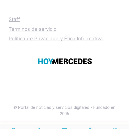
Staff
Términos de servicio
Política de Privacidad y Ética Informativa
© Portal de noticias y servicios digitales - Fundado en
2006