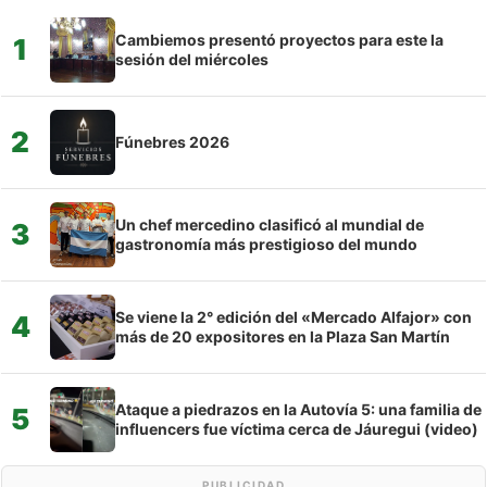
Cambiemos presentó proyectos para este la
1
sesión del miércoles
2
Fúnebres 2026
Un chef mercedino clasificó al mundial de
3
gastronomía más prestigioso del mundo
Se viene la 2° edición del «Mercado Alfajor» con
4
más de 20 expositores en la Plaza San Martín
Ataque a piedrazos en la Autovía 5: una familia de
5
influencers fue víctima cerca de Jáuregui (video)
PUBLICIDAD