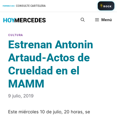
Saltar
CONSULTE CARTELERA
FARMACIAS:
ROCK
al
contenido
Menú
Estrenan Antonin
Artaud-Actos de
Crueldad en el
MAMM
9 julio, 2019
Este miércoles 10 de julio, 20 horas, se