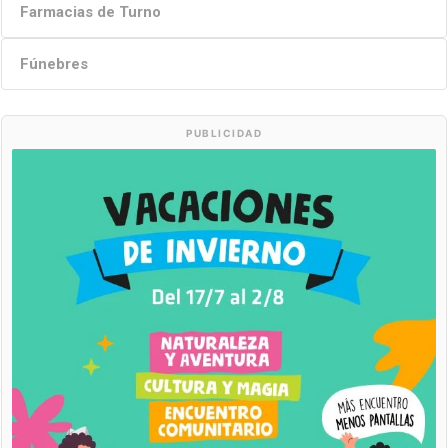
Farmacias de Turno
Fúnebres
PUBLICIDAD