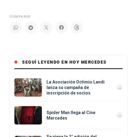
COMPARIR
SEGUÍ LEYENDO EN HOY MERCEDES
La Asociación Octimio Landi
lanza su campaña de
inscripción de socios
Spider Man llega al Cine
Mercedes
Se viene la 2° edición del