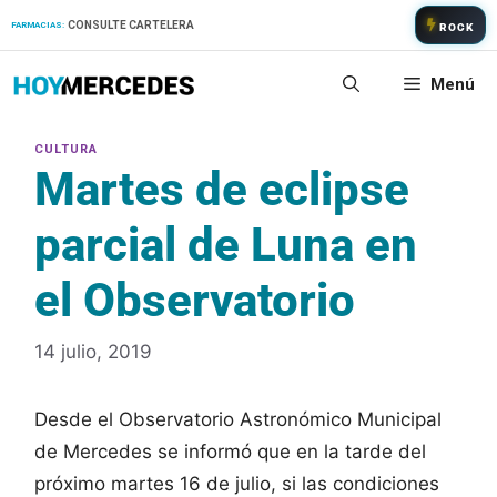
Saltar
CONSULTE CARTELERA
FARMACIAS:
ROCK
al
contenido
Menú
Martes de eclipse
parcial de Luna en
el Observatorio
14 julio, 2019
Desde el Observatorio Astronómico Municipal
de Mercedes se informó que en la tarde del
próximo martes 16 de julio, si las condiciones