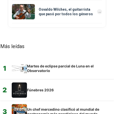
Osvaldo Wilches, el guitarrista
que pasó por todos los géneros
Más leídas
Martes de eclipse parcial de Luna en el
1
Observatorio
2
Fúnebres 2026
Un chef mercedino clasificó al mundial de
3
gastronomía más prestigioso del mundo