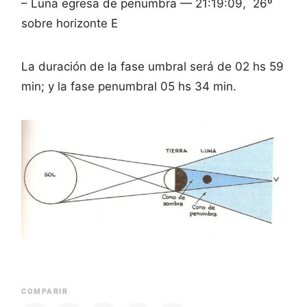
– Luna egresa de penumbra — 21:19:09, 26º
sobre horizonte E
La duración de la fase umbral será de 02 hs 59
min; y la fase penumbral 05 hs 34 min.
COMPARIR