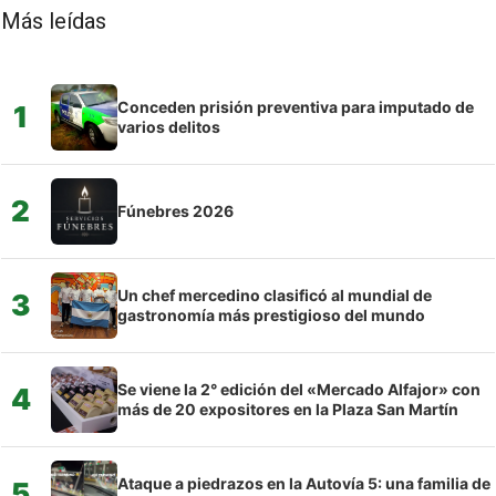
Más leídas
Conceden prisión preventiva para imputado de
1
varios delitos
2
Fúnebres 2026
Un chef mercedino clasificó al mundial de
3
gastronomía más prestigioso del mundo
Se viene la 2° edición del «Mercado Alfajor» con
4
más de 20 expositores en la Plaza San Martín
Ataque a piedrazos en la Autovía 5: una familia de
5