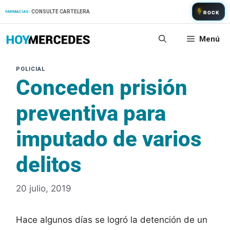
Saltar
CONSULTE CARTELERA
FARMACIAS:
ROCK
al
contenido
Menú
Conceden prisión
preventiva para
imputado de varios
delitos
20 julio, 2019
Hace algunos días se logró la detención de un