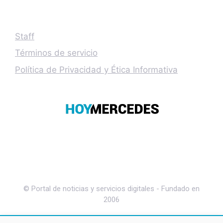
Staff
Términos de servicio
Política de Privacidad y Ética Informativa
© Portal de noticias y servicios digitales - Fundado en
2006