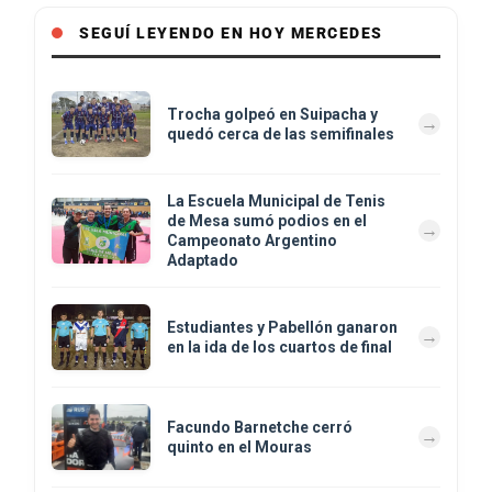
SEGUÍ LEYENDO EN HOY MERCEDES
Trocha golpeó en Suipacha y
quedó cerca de las semifinales
La Escuela Municipal de Tenis
de Mesa sumó podios en el
Campeonato Argentino
Adaptado
Estudiantes y Pabellón ganaron
en la ida de los cuartos de final
Facundo Barnetche cerró
quinto en el Mouras