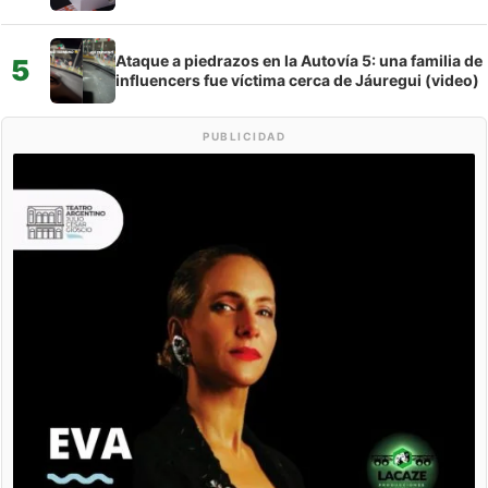
Ataque a piedrazos en la Autovía 5: una familia de
5
influencers fue víctima cerca de Jáuregui (video)
PUBLICIDAD