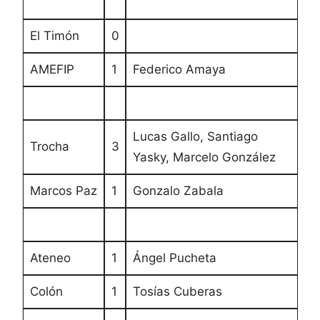
El Timón
0
AMEFIP
1
Federico Amaya
Lucas Gallo, Santiago
Trocha
3
Yasky, Marcelo González
Marcos Paz
1
Gonzalo Zabala
Ateneo
1
Ángel Pucheta
Colón
1
Tosías Cuberas