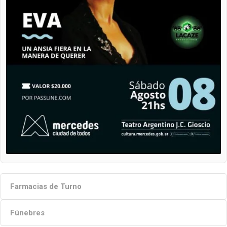
Farmacias de Turno
Fúnebres