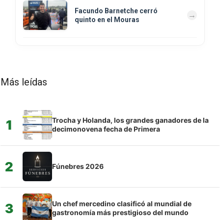
Facundo Barnetche cerró
quinto en el Mouras
Más leídas
Trocha y Holanda, los grandes ganadores de la
1
decimonovena fecha de Primera
2
Fúnebres 2026
Un chef mercedino clasificó al mundial de
3
gastronomía más prestigioso del mundo