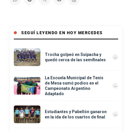
SEGUÍ LEYENDO EN HOY MERCEDES
Trocha golpeó en Suipacha y
quedó cerca de las semifinales
La Escuela Municipal de Tenis
de Mesa sumó podios en el
Campeonato Argentino
Adaptado
Estudiantes y Pabellón ganaron
en la ida de los cuartos de final