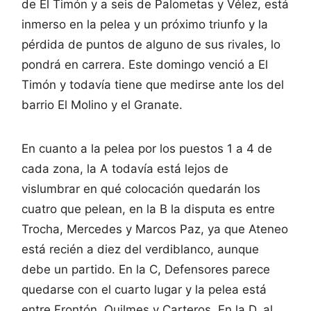
de El Timón y a seis de Palometas y Vélez, está
inmerso en la pelea y un próximo triunfo y la
pérdida de puntos de alguno de sus rivales, lo
pondrá en carrera. Este domingo venció a El
Timón y todavía tiene que medirse ante los del
barrio El Molino y el Granate.
En cuanto a la pelea por los puestos 1 a 4 de
cada zona, la A todavía está lejos de
vislumbrar en qué colocación quedarán los
cuatro que pelean, en la B la disputa es entre
Trocha, Mercedes y Marcos Paz, ya que Ateneo
está recién a diez del verdiblanco, aunque
debe un partido. En la C, Defensores parece
quedarse con el cuarto lugar y la pelea está
entre Frontón, Quilmes y Carteros. En la D, al