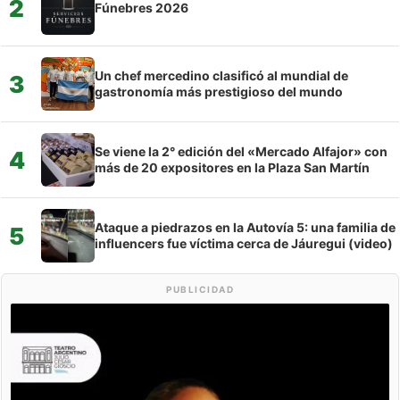
2
Fúnebres 2026
Un chef mercedino clasificó al mundial de
3
gastronomía más prestigioso del mundo
Se viene la 2° edición del «Mercado Alfajor» con
4
más de 20 expositores en la Plaza San Martín
Ataque a piedrazos en la Autovía 5: una familia de
5
influencers fue víctima cerca de Jáuregui (video)
PUBLICIDAD