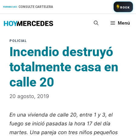
Saltar
CONSULTE CARTELERA
FARMACIAS:
ROCK
al
contenido
Menú
Incendio destruyó
totalmente casa en
calle 20
20 agosto, 2019
En una vivienda de calle 20, entre 1 y 3, el
fuego se inició pasadas la hora 17 del día
martes. Una pareja con tres niños pequeños