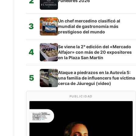
2
Fúnebres 2026
Un chef mercedino clasificó al
3
mundial de gastronomía más
prestigioso del mundo
Se viene la 2° edición del «Mercado
4
Alfajor» con más de 20 expositores
en la Plaza San Martín
Ataque a piedrazos en la Autovía 5:
5
una familia de influencers fue víctima
cerca de Jáuregui (video)
PUBLICIDAD