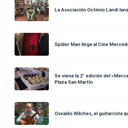
La Asociación Octimio Landi lan
Spider Man llega al Cine Merced
Se viene la 2° edición del «Merc
Plaza San Martín
Osvaldo Wilches, el guitarrista 