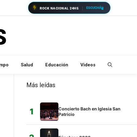
ESCUCHÁ
ROCK NACIONAL 24HS
empo
Salud
Educación
Videos
Más leídas
Concierto Bach en Iglesia San
1
Patricio