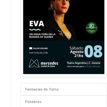
Farmacias de Turno
Fúnebres