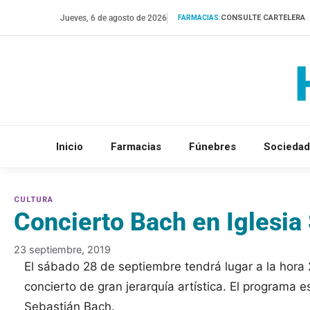
Saltar
Jueves, 6 de agosto de 2026
CONSULTE CARTELERA
FARMACIAS:
al
contenido
Inicio
Farmacias
Fúnebres
Sociedad
Concierto Bach en Iglesia 
23 septiembre, 2019
El sábado 28 de septiembre tendrá lugar a la hora 
concierto de gran jerarquía artística. El programa 
Sebastián Bach.