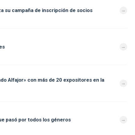
za su campaña de inscripción de socios
es
ado Alfajor» con más de 20 expositores en la
que pasó por todos los géneros