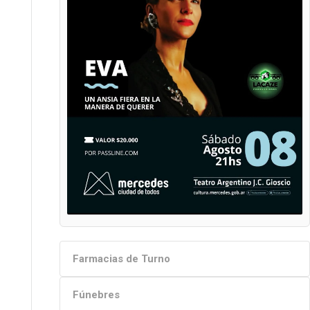
Farmacias de Turno
Fúnebres