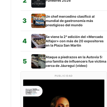
2
Fúnebres 2026
Un chef mercedino clasificó al
3
mundial de gastronomía más
prestigioso del mundo
Se viene la 2° edición del «Mercado
4
Alfajor» con más de 20 expositores
en la Plaza San Martín
Ataque a piedrazos en la Autovía 5:
5
una familia de influencers fue víctima
cerca de Jáuregui (video)
PUBLICIDAD