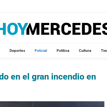
Deportes
Policial
Política
Cultura
Ti
ido en el gran incendio en