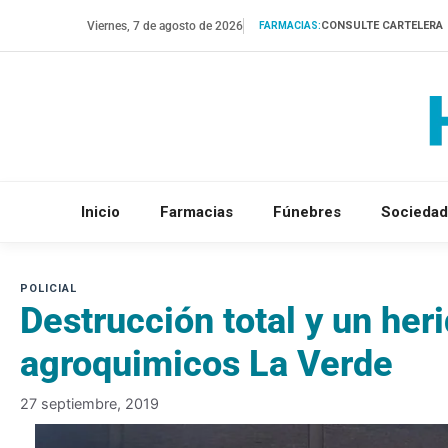
Saltar
Viernes, 7 de agosto de 2026
CONSULTE CARTELERA
FARMACIAS:
al
contenido
Inicio
Farmacias
Fúnebres
Sociedad
Destrucción total y un her
agroquimicos La Verde
27 septiembre, 2019