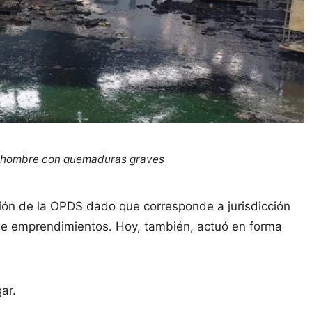
un hombre con quemaduras graves
ón de la OPDS dado que corresponde a jurisdicción
po de emprendimientos. Hoy, también, actuó en forma
ar.