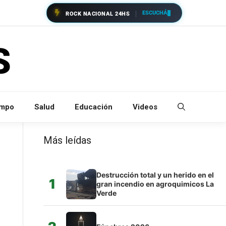
ESCUCHÁ
ROCK NACIONAL 24HS
empo
Salud
Educación
Videos
Más leídas
Destrucción total y un herido en el
1
gran incendio en agroquimicos La
Verde