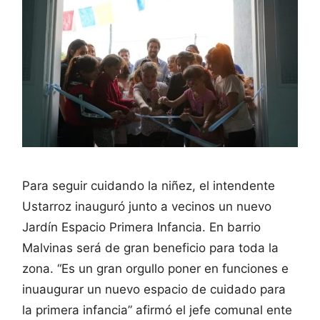
Para seguir cuidando la niñez, el intendente
Ustarroz inauguró junto a vecinos un nuevo
Jardín Espacio Primera Infancia. En barrio
Malvinas será de gran beneficio para toda la
zona. “Es un gran orgullo poner en funciones e
inuaugurar un nuevo espacio de cuidado para
la primera infancia” afirmó el jefe comunal ente