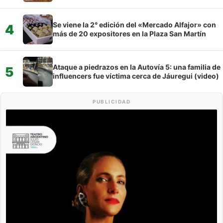
Se viene la 2° edición del «Mercado Alfajor» con
4
más de 20 expositores en la Plaza San Martín
Ataque a piedrazos en la Autovía 5: una familia de
5
influencers fue víctima cerca de Jáuregui (video)
PUBLICIDAD