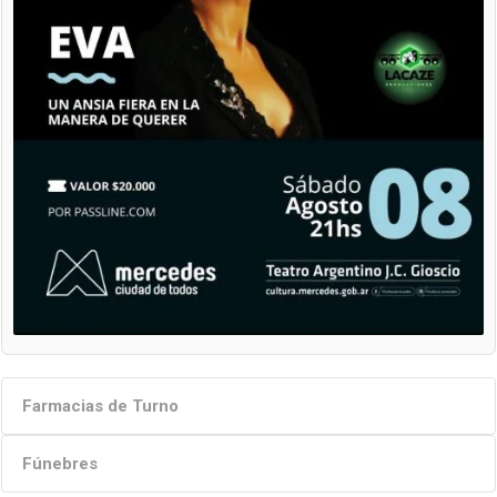
Farmacias de Turno
Fúnebres