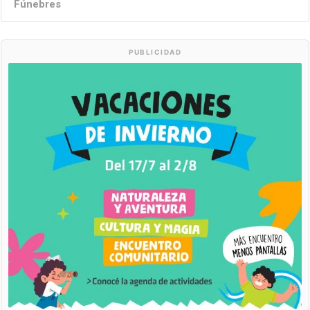
Fúnebres
PUBLICIDAD