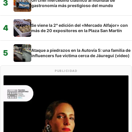
Un chef mercedino clasificó al mundial de
3
gastronomía más prestigioso del mundo
Se viene la 2° edición del «Mercado Alfajor» con
4
más de 20 expositores en la Plaza San Martín
Ataque a piedrazos en la Autovía 5: una familia de
5
influencers fue víctima cerca de Jáuregui (video)
PUBLICIDAD