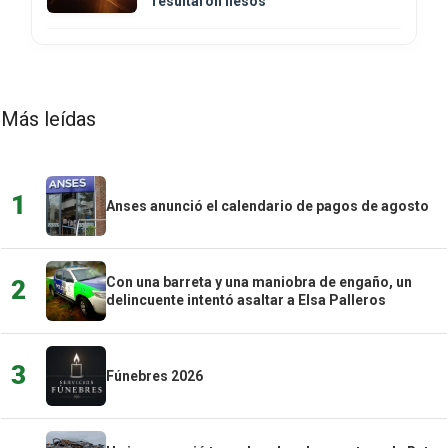
resultaron ilesos
Más leídas
1
Anses anunció el calendario de pagos de agosto
Con una barreta y una maniobra de engaño, un
2
delincuente intentó asaltar a Elsa Palleros
3
Fúnebres 2026