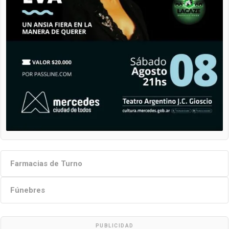
Farmacias de Turno
Fúnebres
PUBLICIDAD