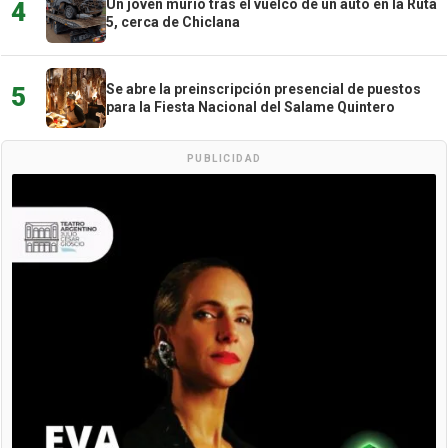
Un joven murió tras el vuelco de un auto en la Ruta
4
5, cerca de Chiclana
Se abre la preinscripción presencial de puestos
5
para la Fiesta Nacional del Salame Quintero
PUBLICIDAD