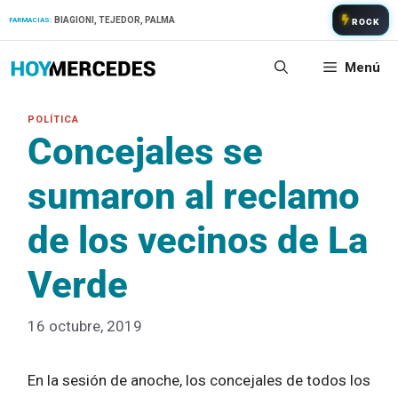
Saltar
BIAGIONI, TEJEDOR, PALMA
FARMACIAS:
ROCK
al
contenido
Menú
Concejales se
sumaron al reclamo
de los vecinos de La
Verde
16 octubre, 2019
En la sesión de anoche, los concejales de todos los