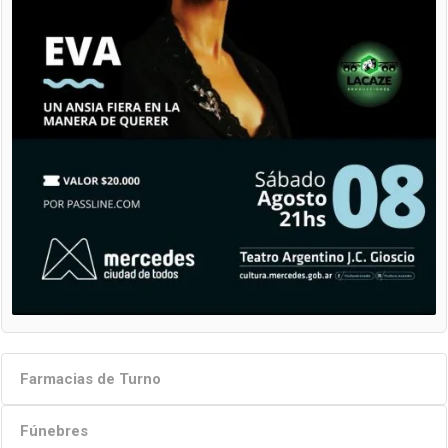
Farmacias de Turno
Fúnebres