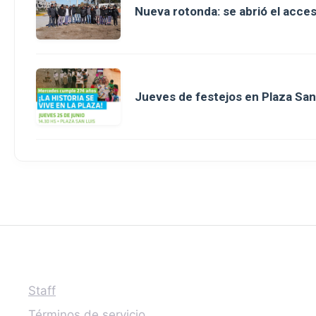
Nueva rotonda: se abrió el acce
Jueves de festejos en Plaza San 
Staff
Términos de servicio