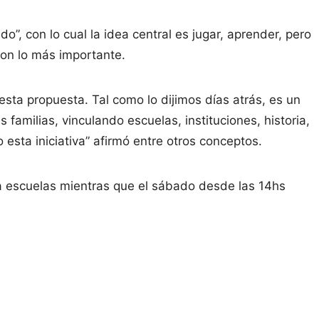
o”, con lo cual la idea central es jugar, aprender, pero
son lo más importante.
sta propuesta. Tal como lo dijimos días atrás, es un
 familias, vinculando escuelas, instituciones, historia,
esta iniciativa” afirmó entre otros conceptos.
 a escuelas mientras que el sábado desde las 14hs