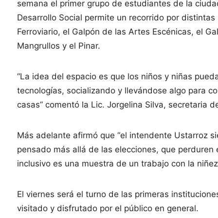
semana el primer grupo de estudiantes de la ciuda
Desarrollo Social permite un recorrido por distint
Ferroviario, el Galpón de las Artes Escénicas, el Ga
Mangrullos y el Pinar.
“La idea del espacio es que los niños y niñas pueda
tecnologías, socializando y llevándose algo para co
casas” comentó la Lic. Jorgelina Silva, secretaria d
Más adelante afirmó que “el intendente Ustarroz s
pensado más allá de las elecciones, que perduren 
inclusivo es una muestra de un trabajo con la niñe
El viernes será el turno de las primeras institucio
visitado y disfrutado por el público en general.