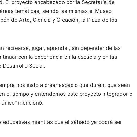
d. El proyecto encabezado por la Secretaría de
as áreas temáticas, siendo las mismas el Museo
lpón de Arte, Ciencia y Creación, la Plaza de los
n recrearse, jugar, aprender, sin depender de las
ntinuar con la experiencia en la escuela y en las
e Desarrollo Social.
iempre nos instó a crear espacio que duren, que sean
en el tiempo y entendemos este proyecto integrador e
z único” mencionó.
nes educativas mientras que el sábado ya podrá ser