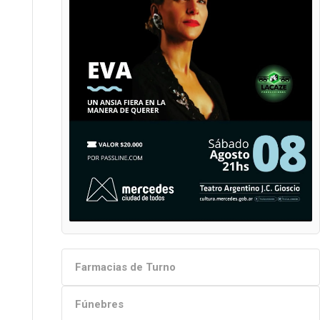
Farmacias de Turno
Fúnebres