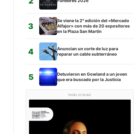
2
Fúnebres 2026
Se viene la 2° edición del «Mercado
3
Alfajor» con más de 20 expositores
en la Plaza San Martín
Anuncian un corte de luz para
4
reparar un cable subterráneo
Detuvieron en Gowland a un joven
5
que era buscado por la Justicia
PUBLICIDAD