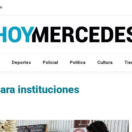
IN
Deportes
Policial
Política
Cultura
Ti
ara instituciones