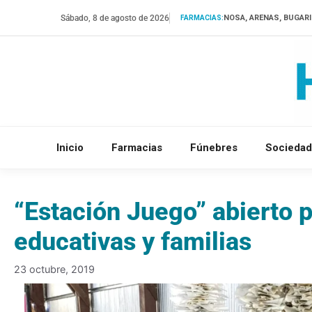
Saltar
Sábado, 8 de agosto de 2026
NOSA, ARENAS, BUGAR
FARMACIAS:
al
contenido
Inicio
Farmacias
Fúnebres
Sociedad
“Estación Juego” abierto p
educativas y familias
23 octubre, 2019