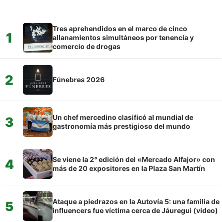
Tres aprehendidos en el marco de cinco
1
allanamientos simultáneos por tenencia y
comercio de drogas
2
Fúnebres 2026
Un chef mercedino clasificó al mundial de
3
gastronomía más prestigioso del mundo
Se viene la 2° edición del «Mercado Alfajor» con
4
más de 20 expositores en la Plaza San Martín
Ataque a piedrazos en la Autovía 5: una familia de
5
influencers fue víctima cerca de Jáuregui (video)