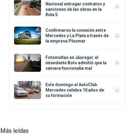
Nacional entregar contratos y
sanciones de las obras en la
Ruta 5
Confirmaron la conexión entre
Mercedes y La Plata a través de
la empresa Plusmar
Fotomultas en Jáuregui: el
intendente Boto admitió que la
cámara funcionaba mal
Este domingo el AutoClub
Mercedes celebra 10 años de
su formación
Más leídas