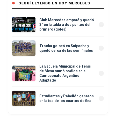
SEGUÍ LEYENDO EN HOY MERCEDES
Club Mercedes empató y quedó
3° en la tabla a dos puntos del
primero (goles)
Trocha golpeó en Suipacha y
quedó cerca de las semifinales
La Escuela Municipal de Tenis
de Mesa sumó podios en el
Campeonato Argentino
Adaptado
Estudiantes y Pabellón ganaron
en la ida de los cuartos de final