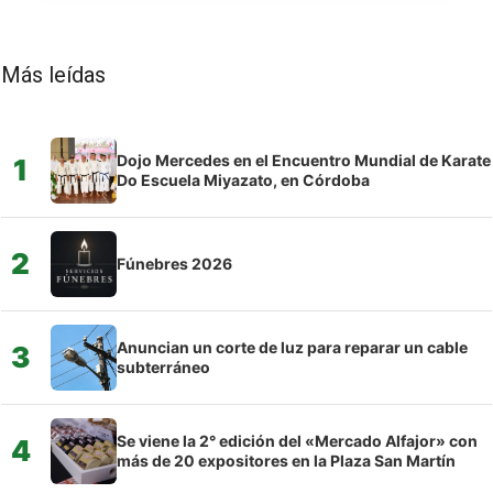
Más leídas
Dojo Mercedes en el Encuentro Mundial de Karate
1
Do Escuela Miyazato, en Córdoba
2
Fúnebres 2026
Anuncian un corte de luz para reparar un cable
3
subterráneo
Se viene la 2° edición del «Mercado Alfajor» con
4
más de 20 expositores en la Plaza San Martín